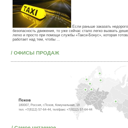
Если раньше заказать недорого
безопасность движения, то уже сейчас стало легко вызвать деш
легко и просто при помощи службы «Такси-Бонус», которая гото
работает над тем, чтобы ...
/ ОФИСЫ ПРОДАЖ
Псков
180007, Россия, г.Псков, Комунальная, 18
тел. +7(8112) 57-64-44, тел/факс +7(8112) 57-64-44
/ Самое читаемое