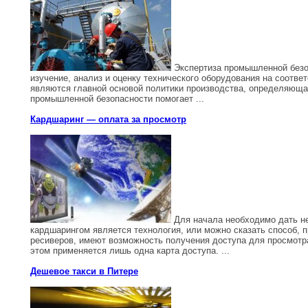
Экспертиза промышленной безоп
изучение, анализ и оценку технического оборудования на соотв
являются главной основой политики производства, определяюща
промышленной безопасности помогает ...
Кардшаринг — оплата за просмотр
Для начала необходимо дать не
кардшарингом является технология, или можно сказать способ, 
ресиверов, имеют возможность получения доступа для просмотра
этом применяется лишь одна карта доступа. ...
Дешевое такси в Питере