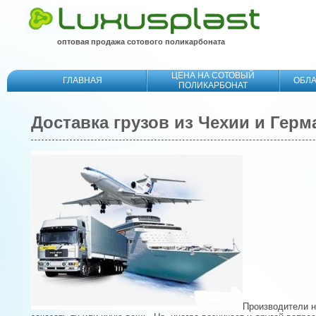
оптовая продажа сотового поликарбоната
ЦЕНА НА СОТОВЫЙ
ГЛАВНАЯ
ОБЛ
ПОЛИКАРБОНАТ
Доставка грузов из Чехии и Герм
Производители н