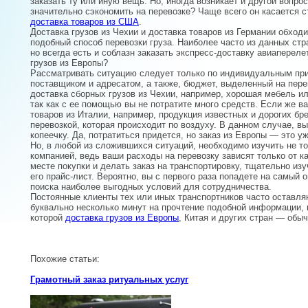
заказать ту или иную вещь. Но, иногда возникает и другой вопро
значительно сэкономить на перевозке? Чаще всего он касается 
доставка товаров из США
.
Доставка грузов из Чехии и доставка товаров из Германии обходи
подобный способ перевозки груза. Наиболее часто из данных стр
но всегда есть и соблазн заказать экспресс-доставку авиаперел
грузов из Европы?
Рассматривать ситуацию следует только по индивидуальным прин
поставщиком и адресатом, а также, бюджет, выделенный на перев
доставка сборных грузов из Чехии, например, хорошая мебель и
так как с ее помощью вы не потратите много средств. Если же в
товаров из Италии, например, продукция известных и дорогих бр
перевозкой, которая происходит по воздуху. В данном случае, вы 
копеечку. Да, потратиться придется, но заказ из Европы — это у
Но, в любой из сложившихся ситуаций, необходимо изучить не т
компанией, ведь ваши расходы на перевозку зависят только от ка
месте покупки и делать заказ на транспортировку, тщательно изу
его прайс-лист. Вероятно, вы с первого раза попадете на самый 
поиска наиболее выгодных условий для сотрудничества.
Постоянные клиенты тех или иных транспортников часто оставля
буквально несколько минут на прочтение подобной информации, 
которой
доставка грузов из Европы
, Китая и других стран — обы
Похожие статьи:
Грамотный заказ ритуальных услуг