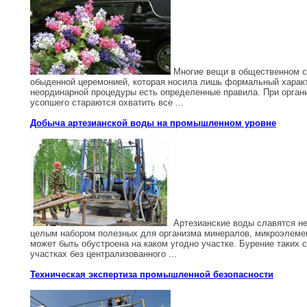
Многие вещи в общественном с
обыденной церемонией, которая носила лишь формальный характе
неординарной процедуры есть определенные правила. При орган
усопшего стараются охватить все ...
Добыча артезианской воды на промышленном уровне
Артезианские воды славятся не
целым набором полезных для организма минералов, микроэлемен
может быть обустроена на каком угодно участке. Бурение таких с
участках без централизованного ...
Техническая экспертиза промышленной безопасности