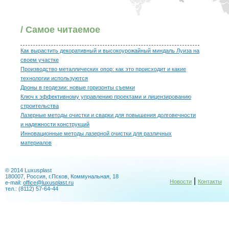
/ Самое читаемое
Как вырастить декоративный и высокоурожайный миндаль Луиза на
своем участке
Производство металлических опор: как это происходит и какие
технологии используются
Дроны в геодезии: новые горизонты съемки
Ключ к эффективному управлению проектами и лицензированию
строительства
Лазерные методы очистки и сварки для повышения долговечности
и надежности конструкций
Инновационные методы лазерной очистки для различных
материалов
© 2014 Luxusplast
180007, Россия, г.Псков, Коммунальная, 18
|
Новости
Контакты
e-mail:
office@luxusplast.ru
тел.: (8112) 57-64-44