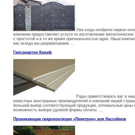
Уже когда изобрели первое коле
компании предоставляет услуги по изготовлению металлических 
с простотой и в то же время оригинальностью идеи. Наша компан
вас всегда мы разрабатываем ...
Гипсокартон Кнауф
Рады приветствовать вас в наш
известных иностранных производителей и компаний нашей стран
большой выбор соответствующей продукции, оптимальные цены н
возможность выбора удобной формы оплаты. ...
Проникающая гидроизоляция «Пенетрон» для бассейнов