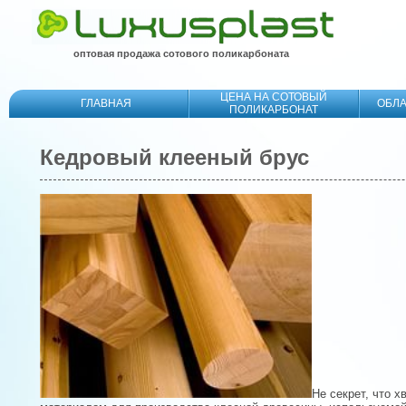
оптовая продажа сотового поликарбоната
ЦЕНА НА СОТОВЫЙ
ГЛАВНАЯ
ОБЛ
ПОЛИКАРБОНАТ
Кедровый клееный брус
Не секрет, что 