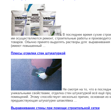
В последнее время сухие строи
им осуществляются ремонт, строительные работы и производится
товаров. Обычно принято выделять растворы для: выравнивания 
(имеют повышенный ...
Плюсы отделки стен штукатуркой
Не смотря на то, что в послед
уникальными свойствами, отделка стен штукатуркой всё ещё пр
помещений. Этому способствует несколько причин, основная из к
предшествующая штукатурке шпаклёвка ...
Выравнивание стены при помощи строительной сетки