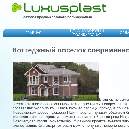
оптовая продажа сотового поликарбоната
ЦЕНА НА СОТОВЫЙ
ГЛАВНАЯ
ОБЛ
ПОЛИКАРБОНАТ
Коттеджный посёлок современно
В одном из самы
в соответствии с современными технологиями был сооружен кот
составляет около 45 км. и весь путь до столицы проходит по Но
Новорижском шоссе «Эсквайр Парк» признан лучшим объектом би
располагается на одном из самых живописных берегов реки Ист
Новоиерусалимским монастырём. У данного проекта имеется так
иллюстраций, благодаря которым можно получить первоначально