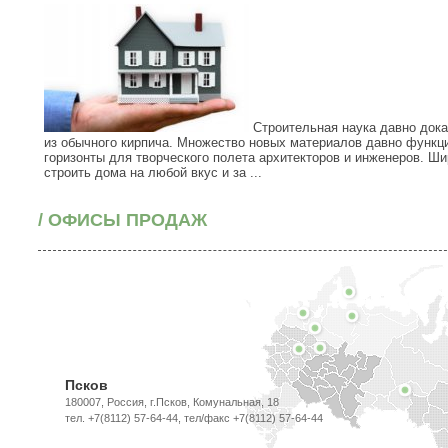
Строительная наука давно дока
из обычного кирпича. Множество новых материалов давно функц
горизонты для творческого полета архитекторов и инженеров. Ш
строить дома на любой вкус и за ...
/ ОФИСЫ ПРОДАЖ
Псков
180007, Россия, г.Псков, Комунальная, 18
тел. +7(8112) 57-64-44, тел/факс +7(8112) 57-64-44