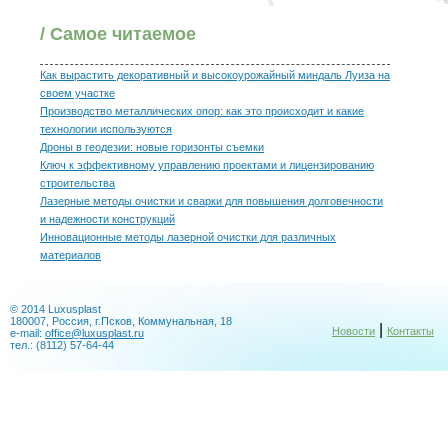
/ Самое читаемое
Как вырастить декоративный и высокоурожайный миндаль Луиза на
своем участке
Производство металлических опор: как это происходит и какие
технологии используются
Дроны в геодезии: новые горизонты съемки
Ключ к эффективному управлению проектами и лицензированию
строительства
Лазерные методы очистки и сварки для повышения долговечности
и надежности конструкций
Инновационные методы лазерной очистки для различных
материалов
© 2014 Luxusplast
180007, Россия, г.Псков, Коммунальная, 18
|
Новости
Контакты
e-mail:
office@luxusplast.ru
тел.: (8112) 57-64-44