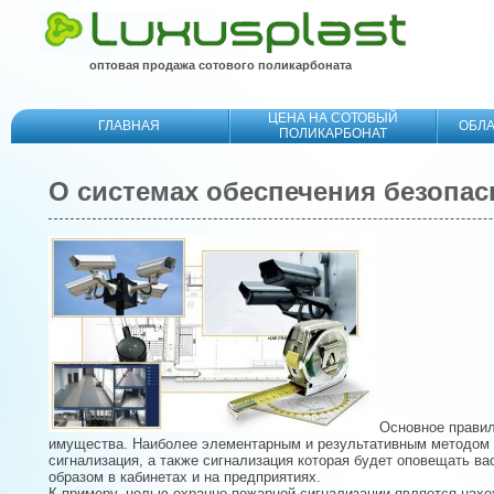
оптовая продажа сотового поликарбоната
ЦЕНА НА СОТОВЫЙ
ГЛАВНАЯ
ОБЛ
ПОЛИКАРБОНАТ
О системах обеспечения безопас
Основное правил
имущества. Наиболее элементарным и результативным методом 
сигнализация, а также сигнализация которая будет оповещать ва
образом в кабинетах и на предприятиях.
К примеру, целью охранно-пожарной сигнализации является нахо