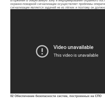
вторжения в оберегаемую зону и информирования охранного пост
охранно-пожарной сигнализации осуществляет проблемы операти
сигнализации является задачей не из лёгких и поэтому он долж
02 Обеспечение безопасности систем, построенных на СПО