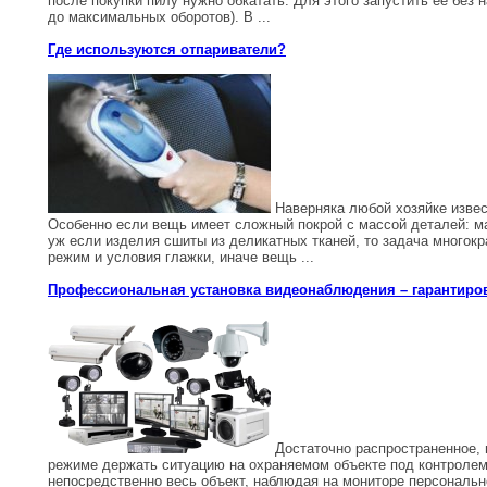
после покупки пилу нужно обкатать. Для этого запустить ее без 
до максимальных оборотов). В ...
Где используются отпариватели?
Наверняка любой хозяйке извест
Особенно если вещь имеет сложный покрой с массой деталей: м
уж если изделия сшиты из деликатных тканей, то задача много
режим и условия глажки, иначе вещь ...
Профессиональная установка видеонаблюдения – гарантиро
Достаточно распространенное, 
режиме держать ситуацию на охраняемом объекте под контролем
непосредственно весь объект, наблюдая на мониторе персональ