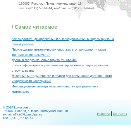
180007, Россия, г.Псков, Комунальная, 18
тел. +7(8112) 57-64-44, тел/факс +7(8112) 57-64-44
/ Самое читаемое
Как вырастить декоративный и высокоурожайный миндаль Луиза на
своем участке
Производство металлических опор: как это происходит и какие
технологии используются
Дроны в геодезии: новые горизонты съемки
Ключ к эффективному управлению проектами и лицензированию
строительства
Лазерные методы очистки и сварки для повышения долговечности
и надежности конструкций
Инновационные методы лазерной очистки для различных
материалов
© 2014 Luxusplast
180007, Россия, г.Псков, Коммунальная, 18
|
Новости
Контакты
e-mail:
office@luxusplast.ru
тел.: (8112) 57-64-44