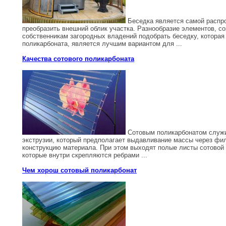
Беседка является самой распро
преобразить внешний облик участка. Разнообразие элементов, с
собственникам загородных владений подобрать беседку, которая
поликарбоната, является лучшим вариантом для ...
Качества сотового поликарбоната
Сотовым поликарбонатом служит
экструзии, который предполагает выдавливание массы через филь
конструкцию материала. При этом выходят полые листы сотовой 
которые внутри скрепляются ребрами ...
Чем хорош сотовый поликарбонат