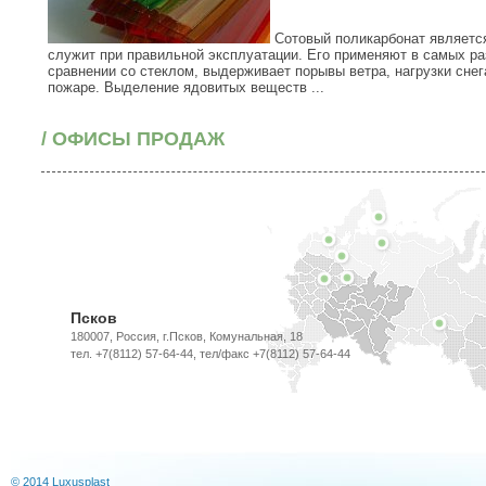
Сотовый поликарбонат являетс
служит при правильной эксплуатации. Его применяют в самых ра
сравнении со стеклом, выдерживает порывы ветра, нагрузки снег
пожаре. Выделение ядовитых веществ ...
/ ОФИСЫ ПРОДАЖ
Псков
180007, Россия, г.Псков, Комунальная, 18
тел. +7(8112) 57-64-44, тел/факс +7(8112) 57-64-44
© 2014 Luxusplast