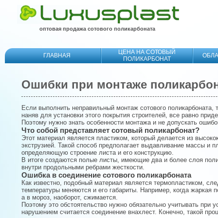
оптовая продажа сотового поликарбоната
ЦЕНА НА СОТОВЫЙ
ГЛАВНАЯ
ОБЛ
ПОЛИКАРБОНАТ
Ошибки при монтаже поликарбо
Если выполнить неправильный монтаж сотового поликарбоната, т
наняв для установки этого покрытия строителей, все равно приде
Поэтому нужно знать особенности монтажа и не допускать ошибо
Что собой представляет сотовый поликарбонат?
Этот материал является пластиком, который делается из высоко
экструзией. Такой способ предполагает выдавливание массы и п
определяющую строение листа и его конструкцию.
В итоге создаются полые листы, имеющие два и более слоя пол
внутри продольными ребрами жесткости.
Ошибка в соединение сотового поликарбоната
Как известно, подобный материал является термопластиком, сле
температуры меняются и его габариты. Например, когда жаркая 
а в мороз, наоборот, сжимается.
Поэтому это обстоятельство нужно обязательно учитывать при у
нарушением считается соединение внахлест. Конечно, такой про