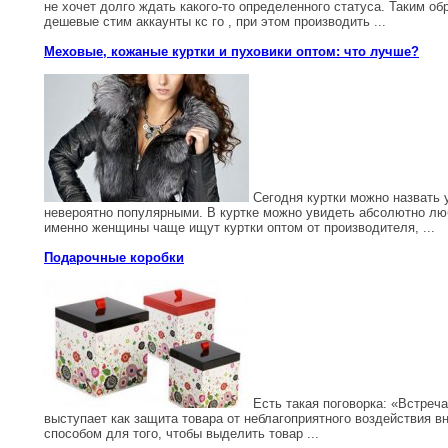
не хочет долго ждать какого-то определенного статуса. Таким о
дешевые стим аккаунты кс го , при этом производить ...
Меховые, кожаные куртки и пуховики оптом: что лучше?
Сегодня куртки можно назвать 
невероятно популярными. В куртке можно увидеть абсолютно люб
именно женщины чаще ищут куртки оптом от производителя, ...
Подарочные коробки
Есть такая поговорка: «Встреча
выступает как защита товара от неблагоприятного воздействия 
способом для того, чтобы выделить товар ...