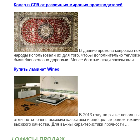
Ковер в СПб от различных мировых производителей
В давние времена ковровые пок
народы использовали их для того, чтобы дополнительно теплои
были баснословно дорогими. Менее богатые люди заказывали ...
Купить ламинат Wineo
В 2013 году на рынке напольны
отличается очень высоким качеством и ещё целым рядом техничес
высокого качества. Для важны характеристики прочности ...
/ ОФИСЫ ПРОДАЖ