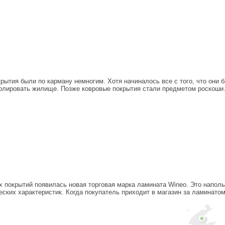
рытия были по карману немногим. Хотя начиналось все с того, что они
золировать жилище. Позже ковровые покрытия стали предметом роскоши
х покрытий появилась новая торговая марка ламината Wineo. Это наполь
ких характеристик. Когда покупатель приходит в магазин за ламинатом 