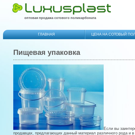
оптовая продажа сотового поликарбоната
ГЛАВНАЯ
ЦЕНА НА СОТОВЫЙ ПО
Пищевая упаковка
Если вы заинтер
продавцах, предлагающих данный материал различного рода и в