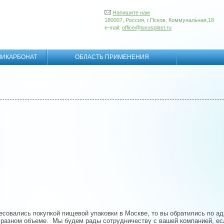
Напишите нам
180007, Россия, г.Псков, Коммунальная,18
e-mail:
office@luxusplast.ru
ЛИКАРБОНАТ
ОБЛАСТЬ ПРИМЕНЕНИЯ
есовались покупкой пищевой упаковки в Москве, то вы обратились по 
 разном объеме. Мы будем рады сотрудничеству с вашей компанией, есл