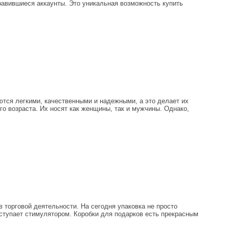
нравившиеся аккаунты. Это уникальная возможность купить
ются легкими, качественными и надежными, а это делает их
о возраста. Их носят как женщины, так и мужчины. Однако,
 торговой деятельности. На сегодня упаковка не просто
ыступает стимулятором. Коробки для подарков есть прекрасным