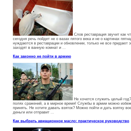
Слов реставрация звучит как чт
сегодня речь пойдет не о вазах пятого века и не о картинах пят
нуждаются в реставрации и обновлении, только не все придают эт
заходят в ванную комнат и ...
Как законно не пойти в армию
Не хочется служить целый год? 
полях сражений, а в мирное время! Службы в армии можно избеж
принять. Не хотите давать взяток? Можно пойти и дать взятку в
деньги или отправит ...
Как выбрать авиационное масло: практическое руководство