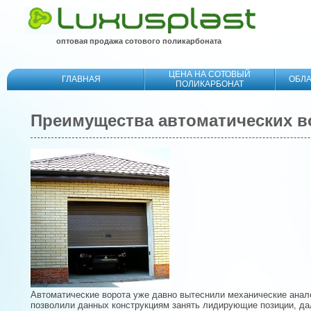
оптовая продажа сотового поликарбоната
ЦЕНА НА СОТОВЫЙ
ГЛАВНАЯ
ОБЛ
ПОЛИКАРБОНАТ
Преимущества автоматических в
Автоматические ворота уже давно вытеснили механические анало
позволили данных конструкциям занять лидирующие позиции, дал