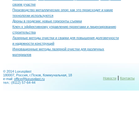
своем участке
Производство металлических опор: как это происходит и какие
технологии используются
Дроны в геодезии: новые горизонты съемки
Ключ к эффективному управлению проектами и лицензированию
строительства
Лазерные методы очистки и сварки для повышения долговечности
и надежности конструкций
Инновационные методы лазерной очистки для различных
материалов
© 2014 Luxusplast
180007, Россия, г.Псков, Коммунальная, 18
|
Новости
Контакты
e-mail:
office@luxusplast.ru
тел.: (8112) 57-64-44