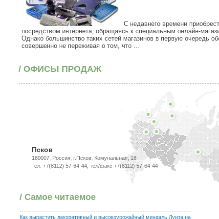
С недавнего времени приобрест
посредством интернета, обращаясь к специальным онлайн-магаз
Однако большинство таких сетей магазинов в первую очередь об
совершенно не переживая о том, что ...
/ ОФИСЫ ПРОДАЖ
Псков
180007, Россия, г.Псков, Комунальная, 18
тел. +7(8112) 57-64-44, тел/факс +7(8112) 57-64-44
/ Самое читаемое
Как вырастить декоративный и высокоурожайный миндаль Луиза на