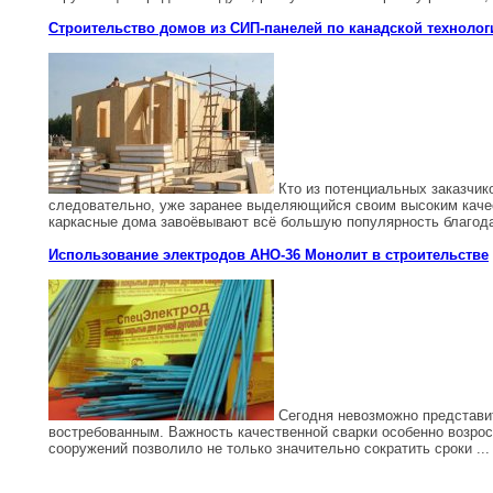
Строительство домов из СИП-панелей по канадской технолог
Кто из потенциальных заказчик
следовательно, уже заранее выделяющийся своим высоким качес
каркасные дома завоёвывают всё большую популярность благодар
Использование электродов АНО-36 Монолит в строительстве
Сегодня невозможно представит
востребованным. Важность качественной сварки особенно возрос
сооружений позволило не только значительно сократить сроки ...