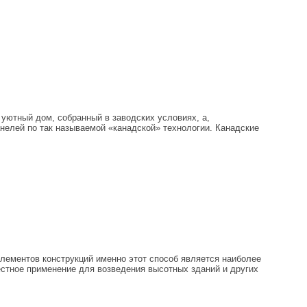
уютный дом, собранный в заводских условиях, а,
елей по так называемой «канадской» технологии. Канадские
элементов конструкций именно этот способ является наиболее
естное применение для возведения высотных зданий и других