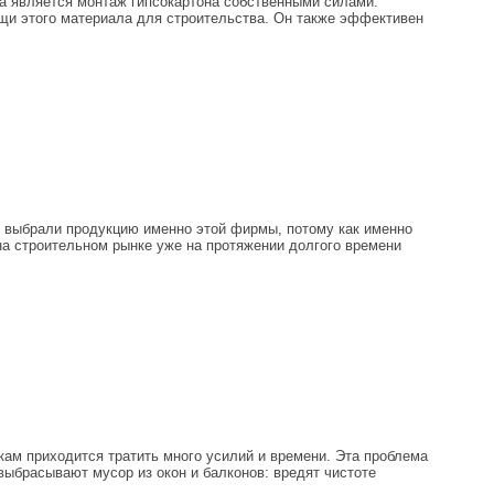
а является монтаж гипсокартона собственными силами.
ощи этого материала для строительства. Он также эффективен
 выбрали продукцию именно этой фирмы, потому как именно
на строительном рынке уже на протяжении долгого времени
ам приходится тратить много усилий и времени. Эта проблема
выбрасывают мусор из окон и балконов: вредят чистоте