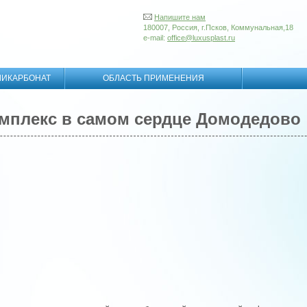
Напишите нам
180007, Россия, г.Псков, Коммунальная,18
e-mail:
office@luxusplast.ru
ЛИКАРБОНАТ
ОБЛАСТЬ ПРИМЕНЕНИЯ
омплекс в самом сердце Домодедово