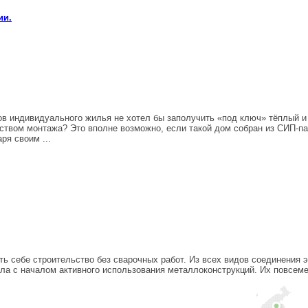
ии.
ов индивидуального жилья не хотел бы заполучить «под ключ» тёплый и 
твом монтажа? Это вполне возможно, если такой дом собран из СИП-пан
я своим ...
ь себе строительство без сварочных работ. Из всех видов соединения 
ла с началом активного использования металлоконструкций. Их повсем