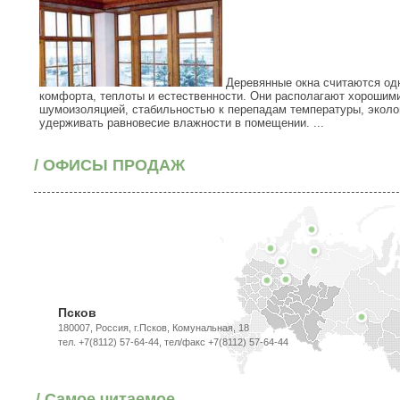
Деревянные окна считаются одн
комфорта, теплоты и естественности. Они располагают хорошим
шумоизоляцией, стабильностью к перепадам температуры, эколог
удерживать равновесие влажности в помещении. ...
/ ОФИСЫ ПРОДАЖ
Псков
180007, Россия, г.Псков, Комунальная, 18
тел. +7(8112) 57-64-44, тел/факс +7(8112) 57-64-44
/ Самое читаемое