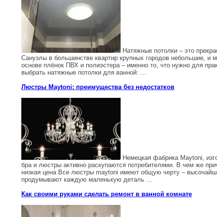
Натяжные потолки – это прекр
Санузлы в большинстве квартир крупных городов небольшие, и 
основе плёнок ПВХ и полиэстера – именно то, что нужно для пра
выбрать натяжные потолки для ванной: ...
Люстры Maytoni: преимущества без недостатков
Немецкая фабрика Maytoni, изг
бра и люстры активно раскупаются потребителями. В чем же при
низкая цена Все люстры maytoni имеют общую черту – высочайш
продумывают каждую маленькую деталь ...
Как своими руками сделать ремонт в ванной комнате