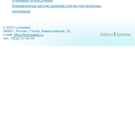
и надежности конструкций
Инновационные методы лазерной очистки для различных
материалов
© 2014 Luxusplast
180007, Россия, г.Псков, Коммунальная, 18
|
Новости
Контакты
e-mail:
office@luxusplast.ru
тел.: (8112) 57-64-44