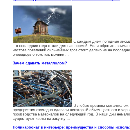
С каждым днем погодные анома
– в последние года стали для нас нормой. Если обратить вниман
частота появлений сильнейших гроз стоит далеко не на последн
очевидцев о том, как молния ...
Зачем сдавать металлолом?
В любые времена металлолом, в
предприятия ежегодно сдавали некоторый объем цветного и чер
производства материалов на следующий год. В наши дни немало
существуют квоты на закупку ...
Поликарбонат в интерьере: преимущества и способы исполь