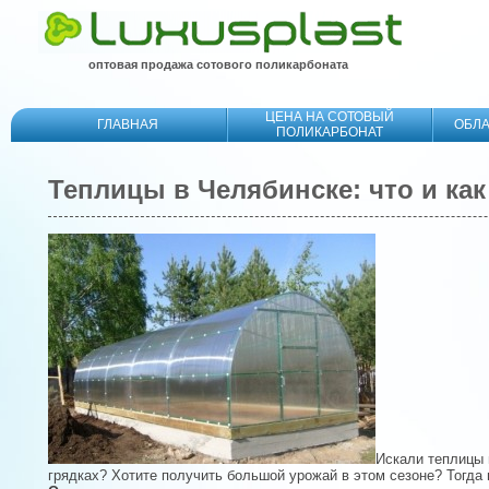
оптовая продажа сотового поликарбоната
ЦЕНА НА СОТОВЫЙ
ГЛАВНАЯ
ОБЛ
ПОЛИКАРБОНАТ
Теплицы в Челябинске: что и ка
Искали теплицы 
грядках? Хотите получить большой урожай в этом сезоне? Тогда