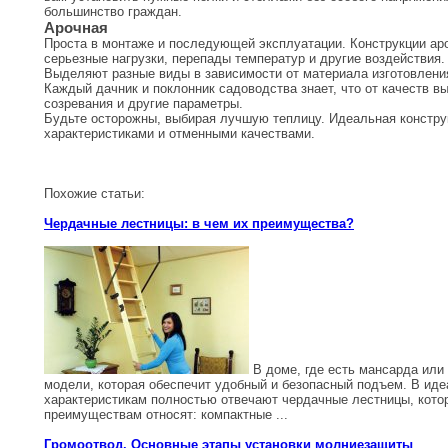
большинство граждан.
Арочная
Проста в монтаже и последующей эксплуатации. Конструкции ар
серьезные нагрузки, перепады температур и другие воздействия.
Выделяют разные виды в зависимости от материала изготовления
Каждый дачник и поклонник садоводства знает, что от качеств в
созревания и другие параметры.
Будьте осторожны, выбирая лучшую теплицу. Идеальная констру
характеристиками и отменными качествами.
Похожие статьи:
Чердачные лестницы: в чем их преимущества?
В доме, где есть мансарда или 
модели, которая обеспечит удобный и безопасный подъем. В иде
характеристикам полностью отвечают чердачные лестницы, кото
преимуществам относят: компактные ...
Громоотвод. Основные этапы установки молниезащиты