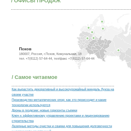
/ ОФИСЫ ПРОДАЖ
Псков
180007, Россия, г.Псков, Комунальная, 18
тел. +7(8112) 57-64-44, тел/факс +7(8112) 57-64-44
/ Самое читаемое
Как вырастить декоративный и высокоурожайный миндаль Луиза на
своем участке
Производство металлических опор: как это происходит и какие
технологии используются
Дроны в геодезии: новые горизонты съемки
Ключ к эффективному управлению проектами и лицензированию
строительства
Лазерные методы очистки и сварки для повышения долговечности