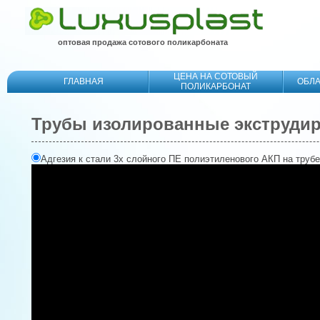
оптовая продажа сотового поликарбоната
ЦЕНА НА СОТОВЫЙ
ГЛАВНАЯ
ОБЛ
ПОЛИКАРБОНАТ
Трубы изолированные экструди
Адгезия к стали 3х слойного ПЕ полиэтиленового АКП на трубе