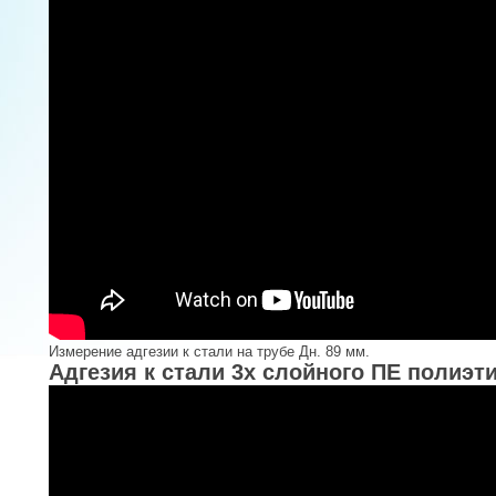
Измерение адгезии к стали на трубе Дн. 89 мм.
Адгезия к стали 3х слойного ПЕ полиэти