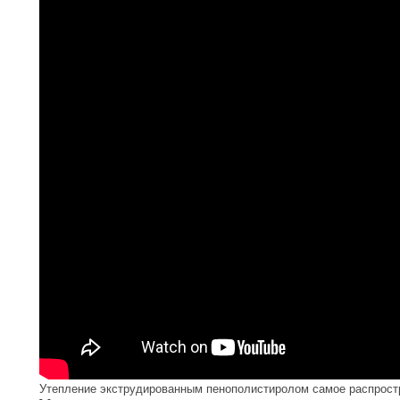
Утепление экструдированным пенополистиролом самое распрост