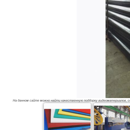
На данном сайте можно найти качественную подборку видеоматериалов, 